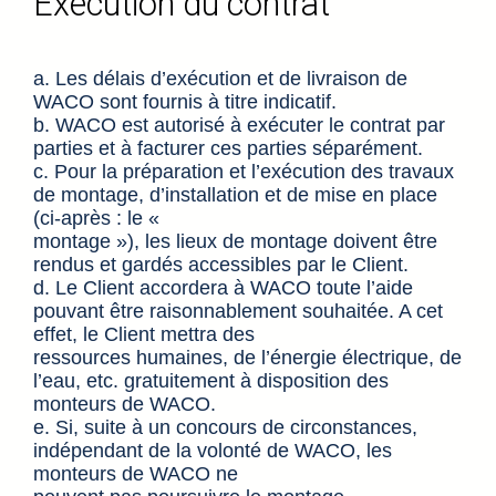
Exécution du contrat
a. Les délais d’exécution et de livraison de
WACO sont fournis à titre indicatif.
b. WACO est autorisé à exécuter le contrat par
parties et à facturer ces parties séparément.
c. Pour la préparation et l’exécution des travaux
de montage, d’installation et de mise en place
(ci-après : le «
montage »), les lieux de montage doivent être
rendus et gardés accessibles par le Client.
d. Le Client accordera à WACO toute l’aide
pouvant être raisonnablement souhaitée. A cet
effet, le Client mettra des
ressources humaines, de l’énergie électrique, de
l’eau, etc. gratuitement à disposition des
monteurs de WACO.
e. Si, suite à un concours de circonstances,
indépendant de la volonté de WACO, les
monteurs de WACO ne