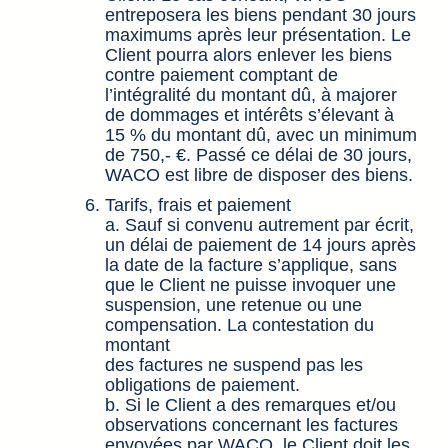
entreposera les biens pendant 30 jours
maximums après leur présentation. Le
Client pourra alors enlever les biens
contre paiement comptant de
l’intégralité du montant dû, à majorer
de dommages et intérêts s’élevant à
15 % du montant dû, avec un minimum
de 750,- €. Passé ce délai de 30 jours,
WACO est libre de disposer des biens.
Tarifs, frais et paiement
a. Sauf si convenu autrement par écrit,
un délai de paiement de 14 jours après
la date de la facture s’applique, sans
que le Client ne puisse invoquer une
suspension, une retenue ou une
compensation. La contestation du
montant
des factures ne suspend pas les
obligations de paiement.
b. Si le Client a des remarques et/ou
observations concernant les factures
envoyées par WACO, le Client doit les