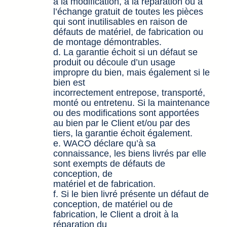
à la modification, à la réparation ou à
l’échange gratuit de toutes les pièces
qui sont inutilisables en raison de
défauts de matériel, de fabrication ou
de montage démontrables.
d. La garantie échoit si un défaut se
produit ou découle d’un usage
impropre du bien, mais également si le
bien est
incorrectement entrepose, transporté,
monté ou entretenu. Si la maintenance
ou des modifications sont apportées
au bien par le Client et/ou par des
tiers, la garantie échoit également.
e. WACO déclare qu’à sa
connaissance, les biens livrés par elle
sont exempts de défauts de
conception, de
matériel et de fabrication.
f. Si le bien livré présente un défaut de
conception, de matériel ou de
fabrication, le Client a droit à la
réparation du