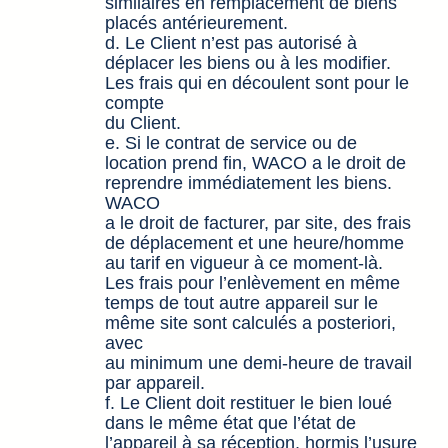
similaires en remplacement de biens
placés antérieurement.
d. Le Client n’est pas autorisé à
déplacer les biens ou à les modifier.
Les frais qui en découlent sont pour le
compte
du Client.
e. Si le contrat de service ou de
location prend fin, WACO a le droit de
reprendre immédiatement les biens.
WACO
a le droit de facturer, par site, des frais
de déplacement et une heure/homme
au tarif en vigueur à ce moment-là.
Les frais pour l’enlèvement en même
temps de tout autre appareil sur le
même site sont calculés a posteriori,
avec
au minimum une demi-heure de travail
par appareil.
f. Le Client doit restituer le bien loué
dans le même état que l’état de
l’appareil à sa réception, hormis l’usure