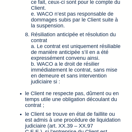
ce fait, ceux-ci sont pour le compte du
Client.
e. WACO n’est pas responsable de
dommages subis par le Client suite à
la suspension.
Résiliation anticipée et résolution du
contrat
a. Le contrat est uniquement résiliable
de manière anticipée s’il en a été
expressément convenu ainsi.
b. WACO a le droit de résilier
immédiatement le contrat, sans mise
en demeure et sans intervention
judiciaire si :
le Client ne respecte pas, dûment ou en
temps utile une obligation découlant du
contrat ;
le Client se trouve en état de faillite ou
est admis à une procédure de liquidation
judiciaire (art. XX.39 – XX.97
C.E.E.), si l’entreprise du Client est