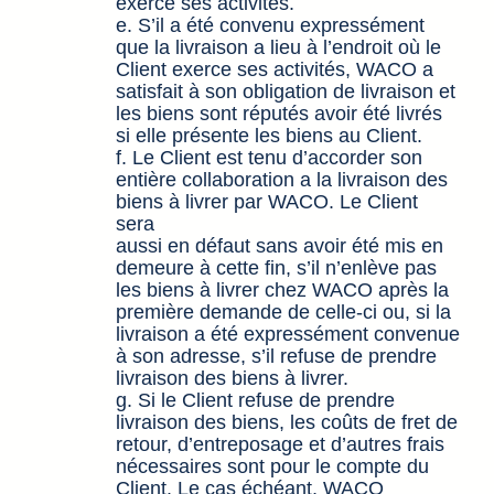
exerce ses activités.
e. S’il a été convenu expressément
que la livraison a lieu à l’endroit où le
Client exerce ses activités, WACO a
satisfait à son obligation de livraison et
les biens sont réputés avoir été livrés
si elle présente les biens au Client.
f. Le Client est tenu d’accorder son
entière collaboration a la livraison des
biens à livrer par WACO. Le Client
sera
aussi en défaut sans avoir été mis en
demeure à cette fin, s’il n’enlève pas
les biens à livrer chez WACO après la
première demande de celle-ci ou, si la
livraison a été expressément convenue
à son adresse, s’il refuse de prendre
livraison des biens à livrer.
g. Si le Client refuse de prendre
livraison des biens, les coûts de fret de
retour, d’entreposage et d’autres frais
nécessaires sont pour le compte du
Client. Le cas échéant, WACO