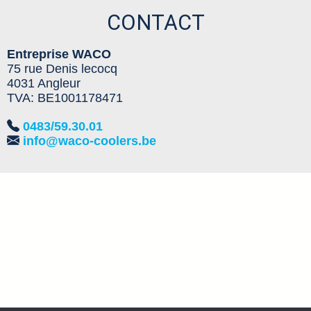
CONTACT
Entreprise WACO
75 rue Denis lecocq
4031 Angleur
TVA: BE1001178471
0483/59.30.01
info@waco-coolers.be